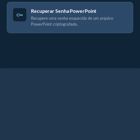
Recuperar Senha PowerPoint
Recupere uma senha esquecida de um arquivo
PowerPoint criptografado.