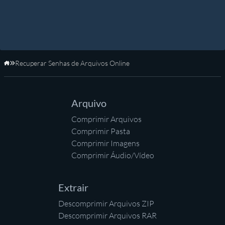
Recuperar Senhas de Arquivos Online
Início
Arquivo
Comprimir Arquivos
Comprimir Pasta
Comprimir Imagens
Comprimir Áudio/Vídeo
Extrair
Descomprimir Arquivos ZIP
Descomprimir Arquivos RAR