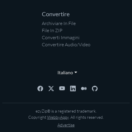
Convertire
Archiviare In File
File In ZIP
Converti Immagini
Convertire Audio/Video
Italiano
ezyZip® is a registered trademark.
Copyright
WebbyAppy
. All rights reserved.
Advertise