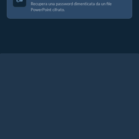
Recupera una password dimenticata da un file
PowerPoint cifrato.