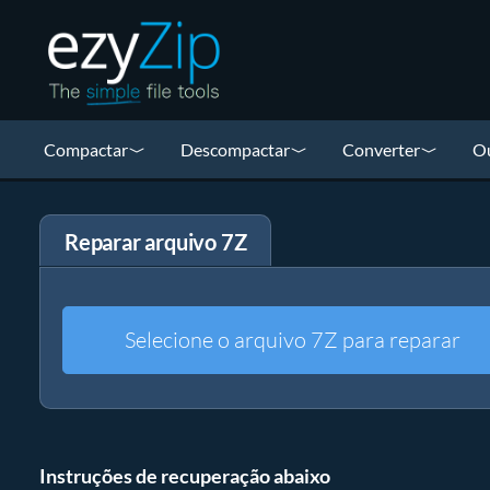
Compactar
Descompactar
Converter
Ou
Reparar arquivo 7Z
Selecione o arquivo 7Z para reparar
Instruções de recuperação abaixo