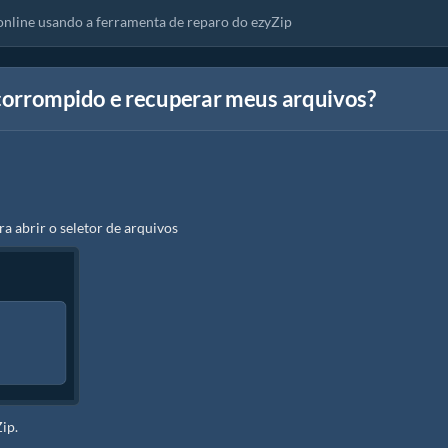
online usando a ferramenta de reparo do ezyZip
corrompido e recuperar meus arquivos?
ra abrir o seletor de arquivos
ip.