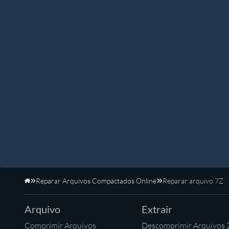
Reparar Arquivos Compactados Online
Reparar arquivo 7Z
Início
Arquivo
Extrair
Comprimir Arquivos
Descomprimir Arquivos 