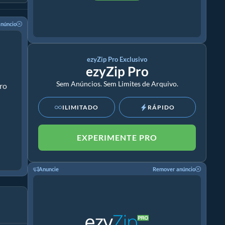
núncio
ezyZip Pro Exclusivo
ezyZip Pro
Sem Anúncios. Sem Limites de Arquivo.
ro
ILIMITADO
RÁPIDO
EXPERIMENTE PRO
Anuncie
Remover anúncio