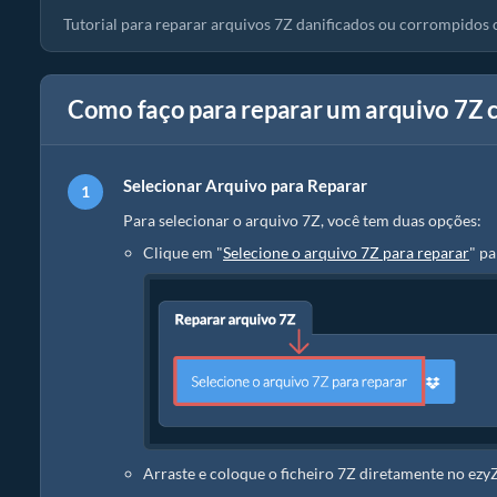
Tutorial para reparar arquivos 7Z danificados ou corrompidos 
Como faço para reparar um arquivo 7Z 
Selecionar Arquivo para Reparar
Para selecionar o arquivo 7Z, você tem duas opções:
Clique em "
Selecione o arquivo 7Z para reparar
" pa
Arraste e coloque o ficheiro 7Z diretamente no ezyZ