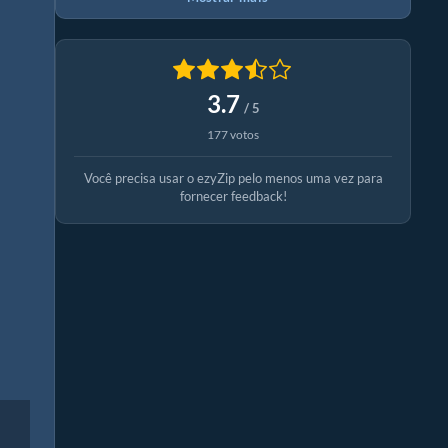
3.7
/ 5
177 votos
Você precisa usar o ezyZip pelo menos uma vez para
fornecer feedback!