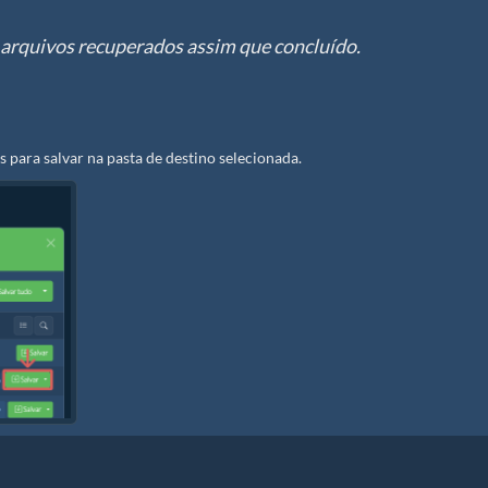
os arquivos recuperados assim que concluído.
s para salvar na pasta de destino selecionada.