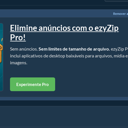
Remover a
Elimine anúncios com o ezyZip
Pro!
Sem anúncios.
Sem limites de tamanho de arquivo.
ezyZip P
inclui aplicativos de desktop baixáveis para arquivos, mídia e
imagens.
Experimente Pro