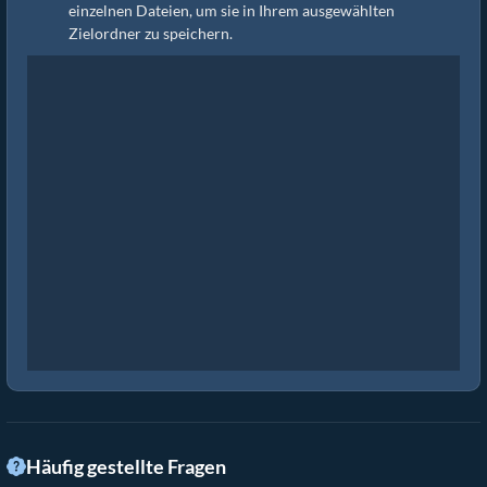
einzelnen Dateien, um sie in Ihrem ausgewählten
Zielordner zu speichern.
Häufig gestellte Fragen