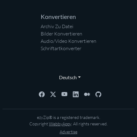
Konvertieren
Archiv Zu Datei
Bilder Konvertieren
Audio/Video Konvertieren
Schriftartkonverter
Deutsch
ezyZip® is a registered trademark.
Copyright
WebbyAppy
. All rights reserved.
Advertise