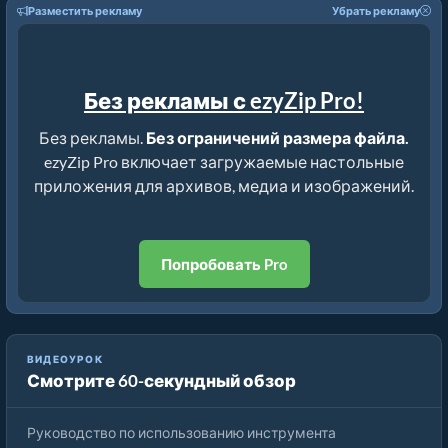
Разместить рекламу
Убрать рекламу
Без рекламы с ezyZip Pro!
Без рекламы.
Без ограничений размера файла.
ezyZip Pro включает загружаемые настольные
приложения для архивов, медиа и изображений.
Попробовать Pro
Как исправить повреждённые файлы RAR онлайн
ВИДЕОУРОК
Смотрите 60-секундный обзор
бесплатно
Руководство по использованию инструмента