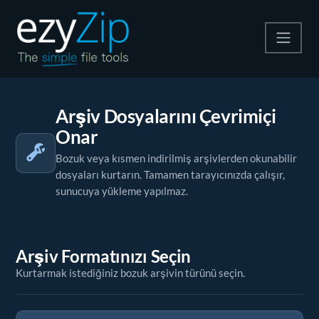
Zip
Arşiv Dosyalarını Çevrimiçi
Çıkart
Onar
Dönüştürücü
Bozuk veya kısmen indirilmiş arşivlerden okunabilir
dosyaları kurtarın. Tamamen tarayıcınızda çalışır,
Diğer Araçlar
sunucuya yükleme yapılmaz.
Arşiv Formatınızı Seçin
Kurtarmak istediğiniz bozuk arşivin türünü seçin.