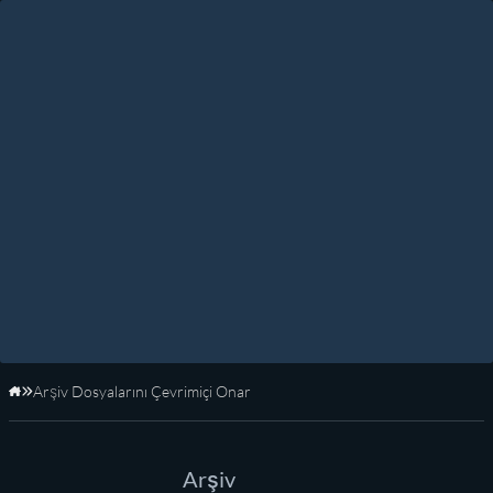
Arşiv Dosyalarını Çevrimiçi Onar
Anasayfa
Arşiv