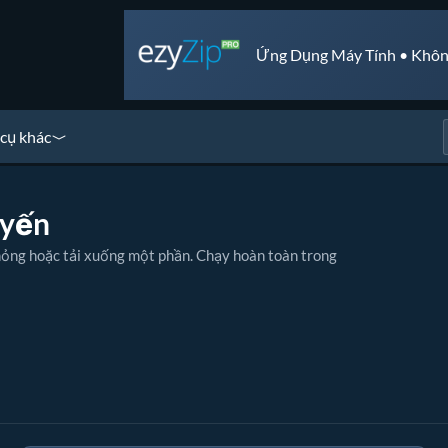
Ứng Dụng Máy Tính • Khôn
cụ khác
uyến
ị hỏng hoặc tải xuống một phần. Chạy hoàn toàn trong