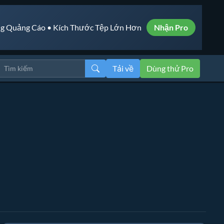
g Quảng Cáo • Kích Thước Tệp Lớn Hơn
Nhận Pro
Tải về
Dùng thử Pro