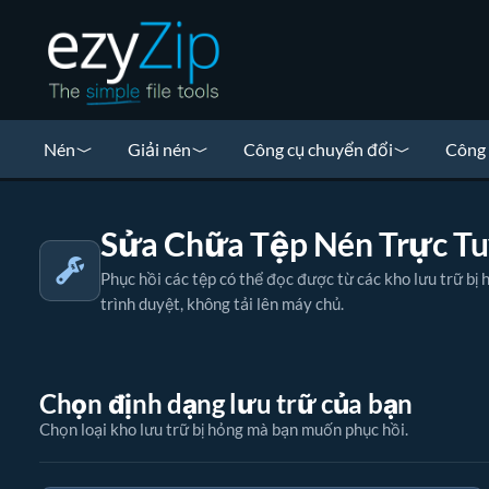
Nén
Giải nén
Công cụ chuyển đổi
Công 
Sửa Chữa Tệp Nén Trực T
Phục hồi các tệp có thể đọc được từ các kho lưu trữ b
trình duyệt, không tải lên máy chủ.
Chọn định dạng lưu trữ của bạn
Chọn loại kho lưu trữ bị hỏng mà bạn muốn phục hồi.