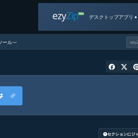
デスクトップアプリ •
ツール
セクションにジ