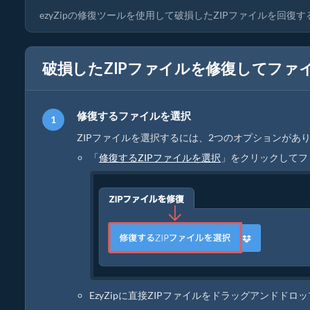
ezyZipの修復ツールを使用して破損したZIPファイルを回復
破損したZIPファイルを修復してファ
修復するファイルを選択
ZIPファイルを選択するには、2つのオプションがあ
「
修復するZIPファイルを選択
」をクリックしてフ
EzyZipに直接ZIPファイルをドラッグアンドドロ