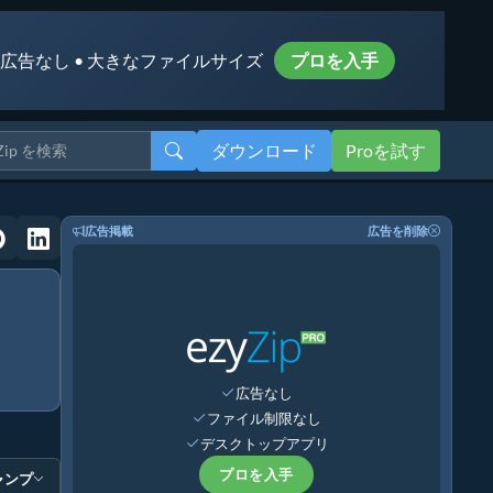
 広告なし • 大きなファイルサイズ
プロを入手
ダウンロード
Proを試す
広告掲載
広告を削除
広告なし
ファイル制限なし
デスクトップアプリ
プロを入手
ャンプ