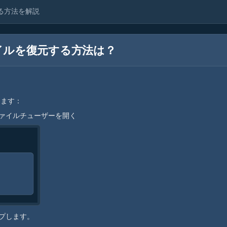
する方法を解説
イルを復元する方法は？
ります：
ァイルチューザーを開く
ップします。