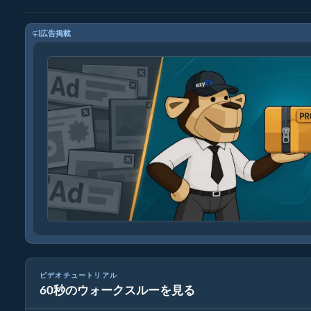
広告掲載
ビデオチュートリアル
60秒のウォークスルーを見る
破損したZIPファイルをでで修復する方法