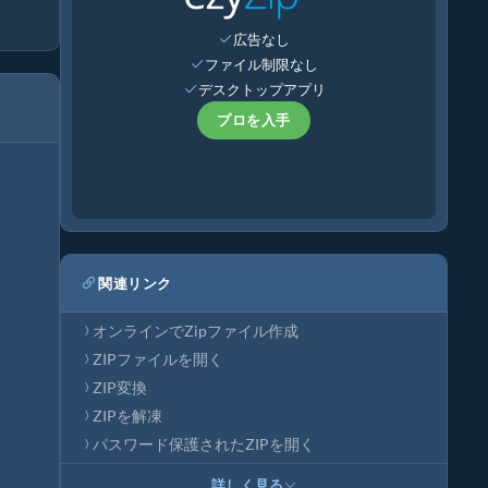
広告なし
ファイル制限なし
デスクトップアプリ
プロを入手
関連リンク
オンラインでZipファイル作成
ZIPファイルを開く
ZIP変換
ZIPを解凍
パスワード保護されたZIPを開く
詳しく見る