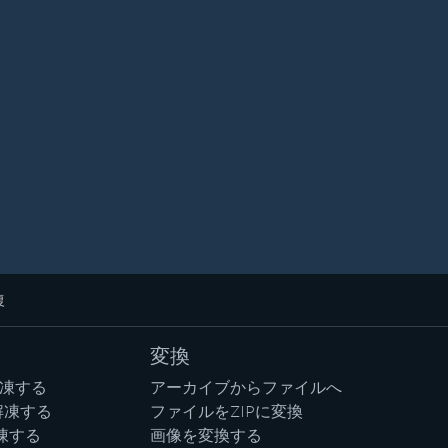
復
変換
解凍する
アーカイブからファイルへ
解凍する
ファイルをZIPに変換
凍する
画像を変換する