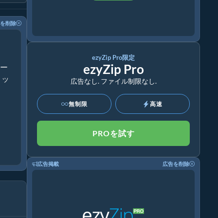
を削除
ezyZip Pro限定
ezyZip Pro
アー
トッ
広告なし. ファイル制限なし.
無制限
高速
PROを試す
広告掲載
広告を削除