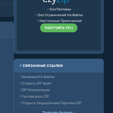
Без Рекламы
Без Ограничений На Файлы
Настольные Приложения
ПОЛУЧИТЬ PRO
СВЯЗАННЫЕ ССЫЛКИ
Архивируйте файлы
Открыть ZIP-файл
ZIP Конвертации
Распаковать ZIP
Открыть Защищённый Паролем ZIP
Показать больше