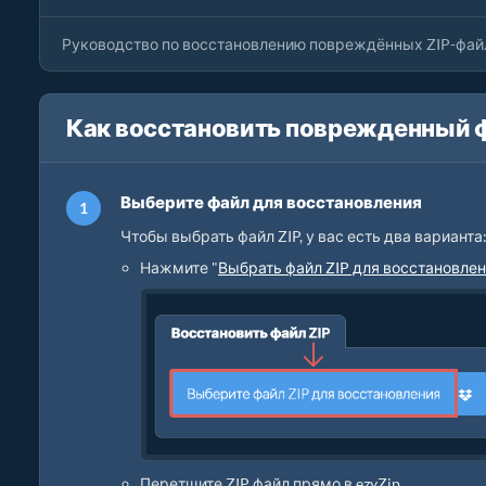
Руководство по восстановлению повреждённых ZIP-файл
Как восстановить поврежденный ф
Выберите файл для восстановления
Чтобы выбрать файл ZIP, у вас есть два варианта
Нажмите "
Выбрать файл ZIP для восстановле
Перетщите ZIP файл прямо в ezyZip