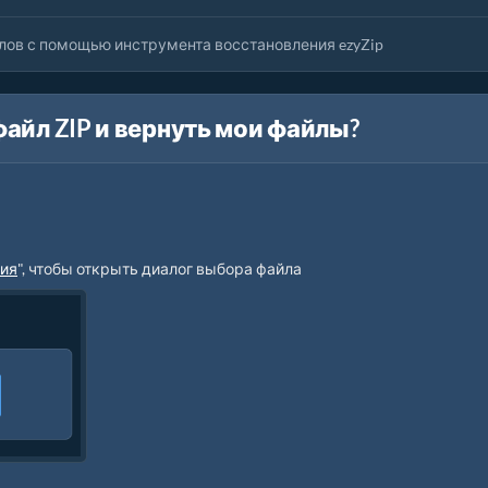
ов с помощью инструмента восстановления ezyZip
айл ZIP и вернуть мои файлы?
:
ния
", чтобы открыть диалог выбора файла