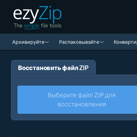
Архивируйте
Pаспаковывайте
Конверти
Восстановить файл ZIP
Выберите файл ZIP для
восстановления