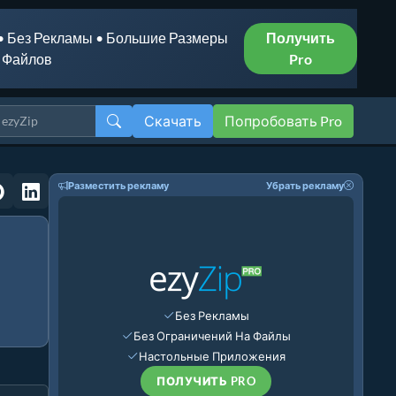
• Без Рекламы • Большие Размеры
Получить
Файлов
Pro
Скачать
Попробовать Pro
Разместить рекламу
Убрать рекламу
Без Рекламы
Без Ограничений На Файлы
Настольные Приложения
ПОЛУЧИТЬ PRO