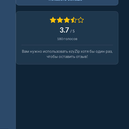
3.7
/ 5
180 голосов
Вам нужно использовать ezyZip хотя бы один раз,
чтобы оставить отзыв!