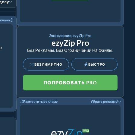
зделу
екламу
Эксклюзив ezyZip Pro
ezyZip Pro
p
Без Рекламы. Без Ограничений На Файлы.
БЕЗЛИМИТНО
БЫСТРО
ПОПРОБОВАТЬ PRO
Разместить рекламу
Убрать рекламу