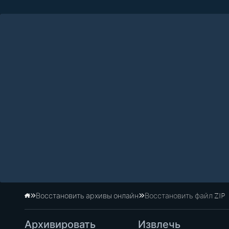
Восстановить архивы онлайн
Восстановить файл ZIP
Главная
Архивировать
Извлечь