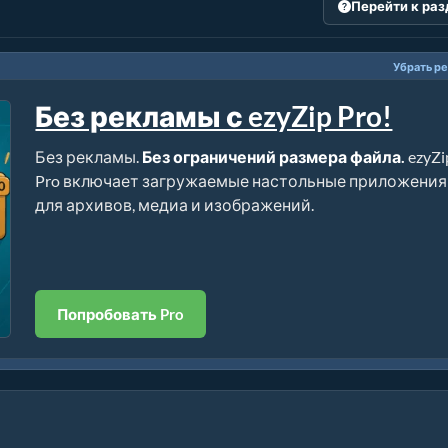
Перейти к ра
Убрать р
Без рекламы с ezyZip Pro!
Без рекламы.
Без ограничений размера файла.
ezyZi
Pro включает загружаемые настольные приложения
для архивов, медиа и изображений.
Попробовать Pro