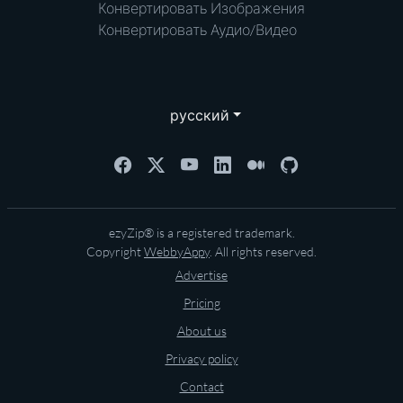
Конвертировать Изображения
Конвертировать Аудио/Видео
русский
ezyZip® is a registered trademark.
Copyright
WebbyAppy
. All rights reserved.
Advertise
Pricing
About us
Privacy policy
Contact