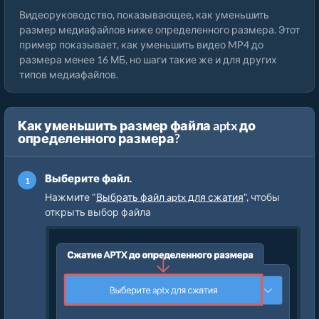
Видеоруководство, показывающее, как уменьшить
размер медиафайлов ниже определенного размера. Этот
пример показывает, как уменьшить видео MP4 до
размера менее 16 МБ, но шаги такие же и для других
типов медиафайлов.
Как уменьшить размер файла aptx до
определенного размера?
Выберите файл.
Нажмите "
Выбрать файл aptx для сжатия
", чтобы
открыть выбор файла