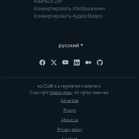
Файлы В ZIP
Конвертировать Изображения
Конвертировать Аудио/Видео
русский
ezyZip® is a registered trademark.
Copyright
WebbyAppy
. All rights reserved.
Advertise
Pricing
About us
Privacy policy
Contact