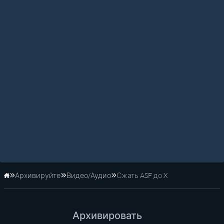
Архивируйте
Видео/Аудио
Сжать ASF до X
Главная
Архивировать