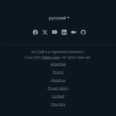
русский
ezyZip® is a registered trademark.
Copyright
WebbyAppy
. All rights reserved.
Advertise
Pricing
About us
Privacy policy
Contact
How-to's