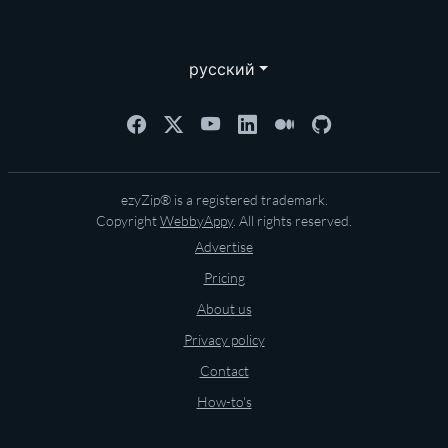
русский
ezyZip® is a registered trademark.
Copyright
WebbyAppy
. All rights reserved.
Advertise
Pricing
About us
Privacy policy
Contact
How-to's