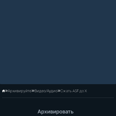
Архивируйте
Видео/Аудио
Сжать ASF до X
Главная
Архивировать