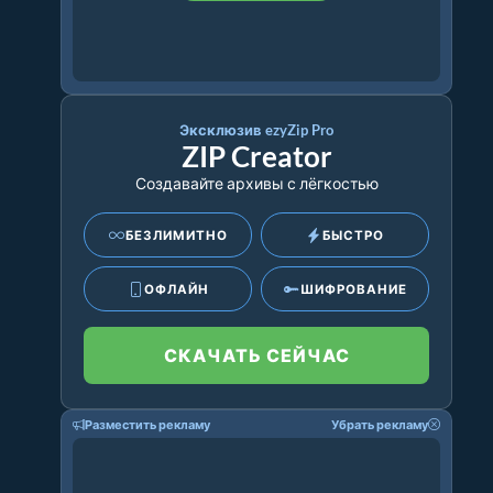
Эксклюзив ezyZip Pro
ZIP Creator
Создавайте архивы с лёгкостью
БЕЗЛИМИТНО
БЫСТРО
ОФЛАЙН
ШИФРОВАНИЕ
СКАЧАТЬ СЕЙЧАС
Разместить рекламу
Убрать рекламу