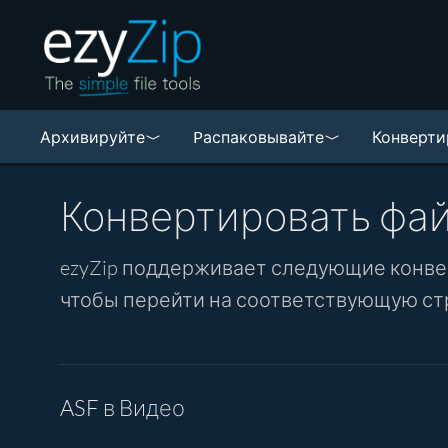
Архивируйте
Pаспаковывайте
Конверти
Конвертировать фа
ezyZip поддерживает следующие конвер
чтобы перейти на соответствующую ст
ASF в Видео