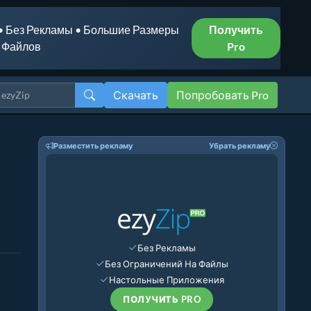
• Без Рекламы • Большие Размеры
Получить
Файлов
Pro
Скачать
Попробовать Pro
Разместить рекламу
Убрать рекламу
Без Рекламы
Без Ограничений На Файлы
Настольные Приложения
ПОЛУЧИТЬ PRO