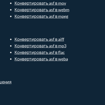
Конвертировать asf в mov
Конвертировать asf в webm
Конвертировать asf в mpeg
Конвертировать asf в aiff
Конвертировать asf в mp3
Конвертировать asf в flac
Конвертировать asf в weba
шения