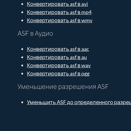
Конвертировать asf в avi
Конвертировать asf в mp4
Конвертировать asf в wmv
ASF в Аудио
Конвертировать asf в aac
Конвертировать asf в au
Конвертировать asf в wav
Конвертировать asf в ogg
Уменьшение разрешения ASF
Уменьшить ASF до определенного разре