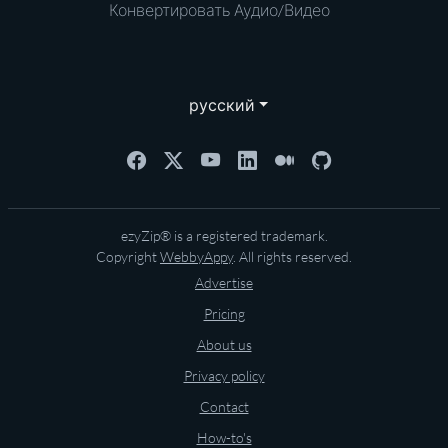
Конвертировать Аудио/Видео
русский
ezyZip® is a registered trademark.
Copyright
WebbyAppy
. All rights reserved.
Advertise
Pricing
About us
Privacy policy
Contact
How-to's