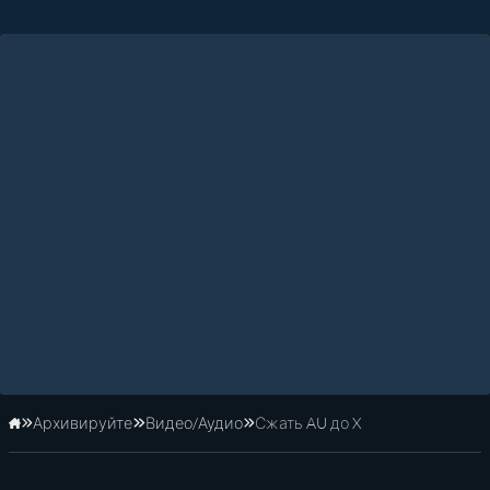
Архивируйте
Видео/Аудио
Сжать AU до X
Главная