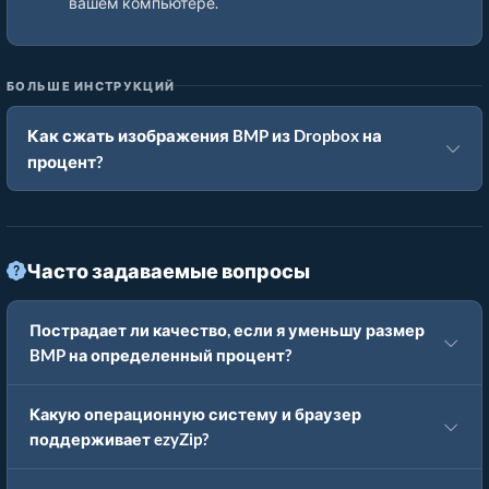
вашем компьютере.
БОЛЬШЕ ИНСТРУКЦИЙ
Как сжать изображения BMP из Dropbox на
процент?
Часто задаваемые вопросы
Пострадает ли качество, если я уменьшу размер
BMP на определенный процент?
Какую операционную систему и браузер
поддерживает ezyZip?