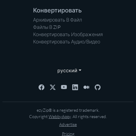
Конвертировать
Архивировать В Файл
Файлы В ZIP
Конвертировать Изображения
Конвертировать Аудио/Видео
русский
ezyZip® is a registered trademark.
Copyright
WebbyAppy
. All rights reserved.
Advertise
Pricing