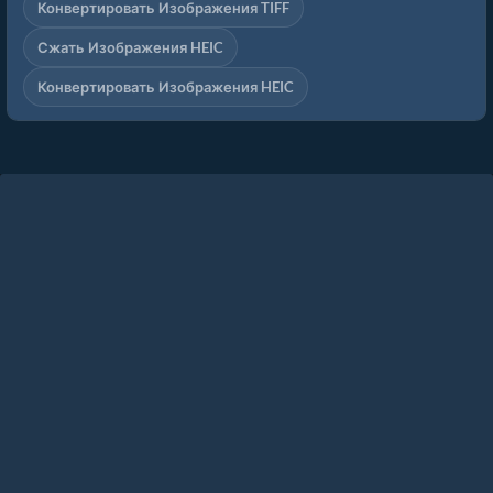
Конвертировать Изображения TIFF
Сжать Изображения HEIC
Конвертировать Изображения HEIC