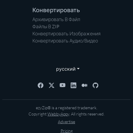
Конвертировать
Архивировать В Файл
Файлы В ZIP
Конвертировать Изображения
Конвертировать Аудио/Видео
русский
ezyZip® is a registered trademark.
Copyright
WebbyAppy
. All rights reserved.
Advertise
Pricing