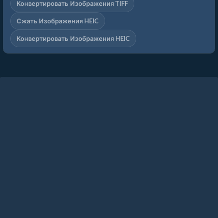
Конвертировать Изображения TIFF
Сжать Изображения HEIC
Конвертировать Изображения HEIC