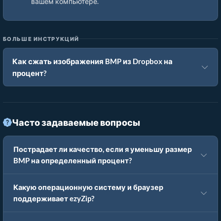
вашем компьютере.
БОЛЬШЕ ИНСТРУКЦИЙ
Как сжать изображения BMP из Dropbox на
процент?
Часто задаваемые вопросы
Пострадает ли качество, если я уменьшу размер
BMP на определенный процент?
Какую операционную систему и браузер
поддерживает ezyZip?