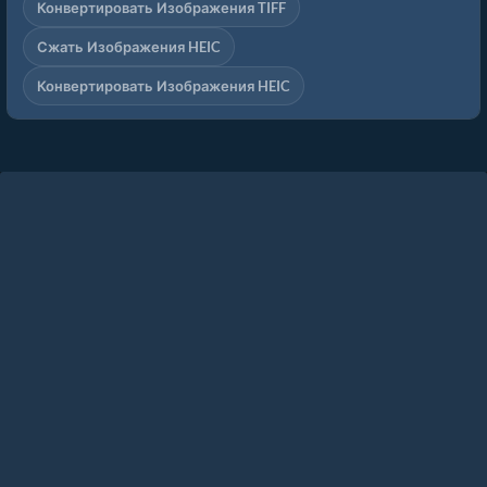
Конвертировать Изображения TIFF
Сжать Изображения HEIC
Конвертировать Изображения HEIC