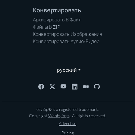
Конвертировать
Архивировать В Файл
Файлы В ZIP
Конвертировать Изображения
Конвертировать Аудио/Видео
русский
ezyZip® is a registered trademark.
Copyright
WebbyAppy
. All rights reserved.
Advertise
Pricing