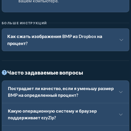
вашем компьютере.
БОЛЬШЕ ИНСТРУКЦИЙ
Как сжать изображения BMP из Dropbox на
процент?
Часто задаваемые вопросы
Пострадает ли качество, если я уменьшу размер
BMP на определенный процент?
Какую операционную систему и браузер
поддерживает ezyZip?