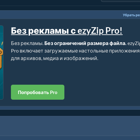
Убрать р
Без рекламы с ezyZip Pro!
Без рекламы.
Без ограничений размера файла.
ezyZi
Pro включает загружаемые настольные приложения
для архивов, медиа и изображений.
Попробовать Pro