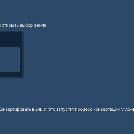
бы открыть выбор файла
Конвертировать в 24bit". Это запустит процесс конвертации глуби