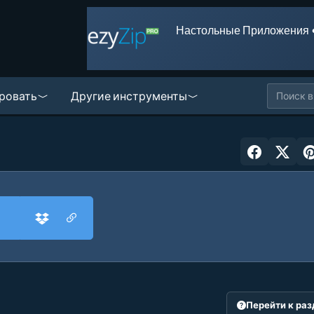
Настольные Приложения 
ровать
Другие инструменты
Перейти к ра