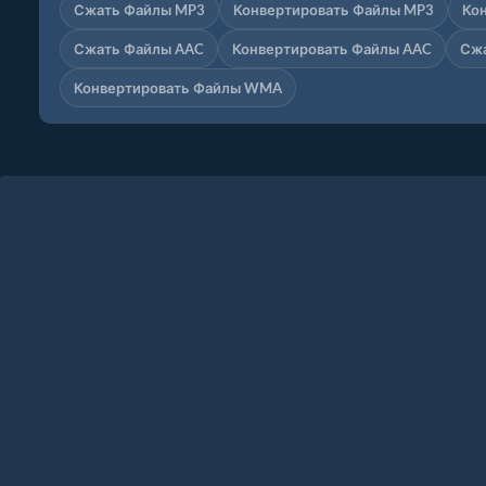
Сжать Файлы MP3
Конвертировать Файлы MP3
Ко
Сжать Файлы AAC
Конвертировать Файлы AAC
Сж
Конвертировать Файлы WMA