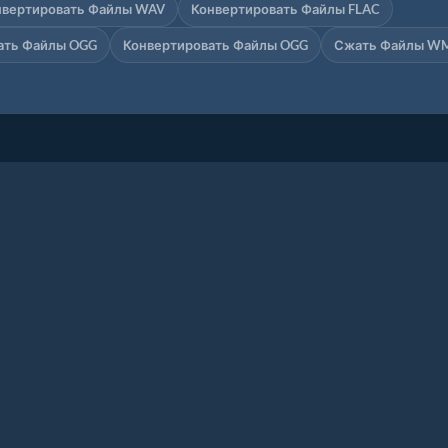
нвертировать Файлы WAV
Конвертировать Файлы FLAC
ать Файлы OGG
Конвертировать Файлы OGG
Сжать Файлы W