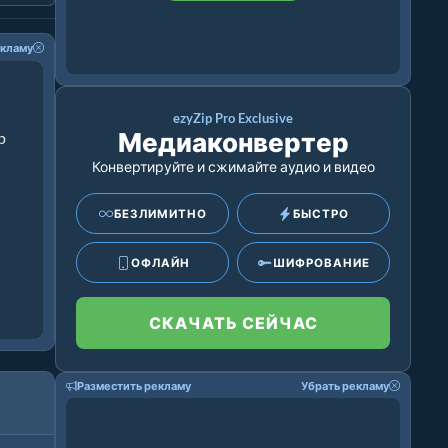
екламу
ezyZip Pro Exclusive
Медиаконвертер
p
Конвертируйте и сжимайте аудио и видео
БЕЗЛИМИТНО
БЫСТРО
ОФЛАЙН
ШИФРОВАНИЕ
СКАЧАТЬ СЕЙЧАС
Разместить рекламу
Убрать рекламу