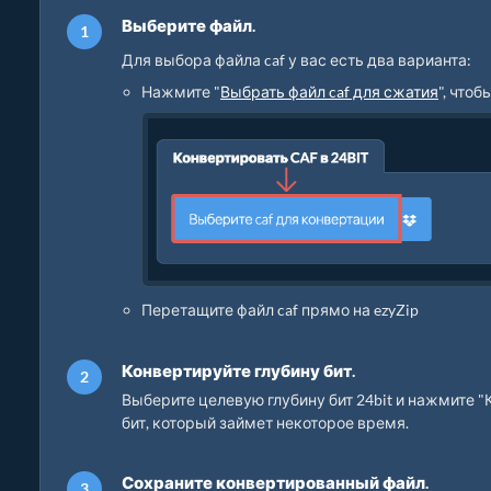
Выберите файл.
Для выбора файла caf у вас есть два варианта:
Нажмите "
Выбрать файл caf для сжатия
", что
Перетащите файл caf прямо на ezyZip
Конвертируйте глубину бит.
Выберите целевую глубину бит 24bit и нажмите "
бит, который займет некоторое время.
Сохраните конвертированный файл.