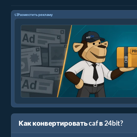
Разместить рекламу
Как конвертировать caf в 24bit?