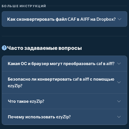
БОЛЬШЕ ИНСТРУКЦИЙ
Как сконвертировать файл CAF в AIFF на Dropbox?
Часто задаваемые вопросы
Какая ОС и браузер могут преобразовать caf в aiff?
Безопасно ли конвертировать caf в aiff с помощью
ezyZip?
Что такое ezyZip?
Почему использовать ezyZip?