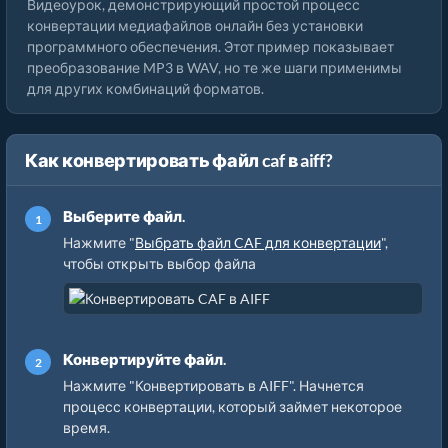
Видеоурок, демонстрирующий простой процесс
конвертации медиафайлов онлайн без установки
программного обеспечения. Этот пример показывает
преобразование MP3 в WAV, но те же шаги применимы
для других комбинаций форматов.
Как конвертировать файл caf в aiff?
Выберите файл.
Нажмите "
Выбрать файл CAF для конвертации
",
чтобы открыть выбор файла
Конвертируйте файл.
Нажмите "Конвертировать в AIFF". Начнется
процесс конвертации, который займет некоторое
время.