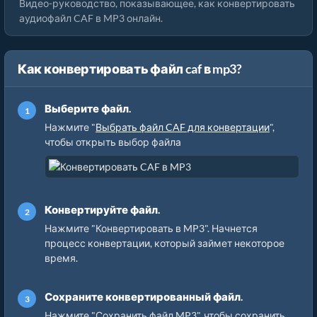
Видео-руководство, показывающее, как конвертировать
аудиофайл CAF в MP3 онлайн.
Как конвертировать файл caf в mp3?
Выберите файл.
Нажмите "
Выбрать файл CAF для конвертации
",
чтобы открыть выбор файла
Конвертируйте файл.
Нажмите "Конвертировать в MP3". Начнется
процесс конвертации, который займет некоторое
время.
Сохраните конвертированный файл.
Нажмите "Сохранить файл MP3", чтобы сохранить