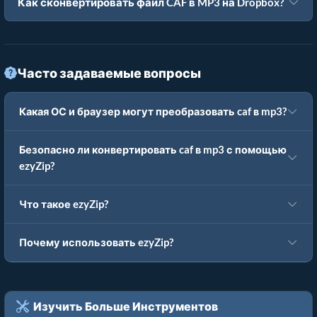
Как сконвертировать файл CAF в MP3 на Dropbox?
Часто задаваемые вопросы
Какая ОС и браузер могут преобразовать caf в mp3?
Безопасно ли конвертировать caf в mp3 с помощью
ezyZip?
Что такое ezyZip?
Почему использовать ezyZip?
Изучить Больше Инструментов