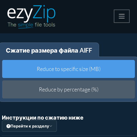
Архивируйте
Сжатие размера файла AIFF
Pаспаковывайте
Конвертировать
Reduce to specific size (MB)
Другие инструменты
Reduce by percentage (%)
Инструкции по сжатию ниже
Перейти к разделу