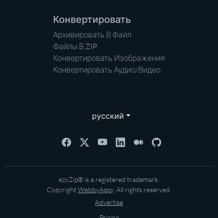
Конвертировать
Архивировать В Файл
Файлы В ZIP
Конвертировать Изображения
Конвертировать Аудио/Видео
русский
ezyZip® is a registered trademark.
Copyright
WebbyAppy
. All rights reserved.
Advertise
Pricing