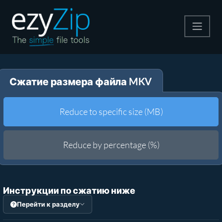
Архивируйте
Сжатие размера файла MKV
Pаспаковывайте
Конвертировать
Reduce to specific size (MB)
Другие инструменты
Reduce by percentage (%)
Инструкции по сжатию ниже
Перейти к разделу