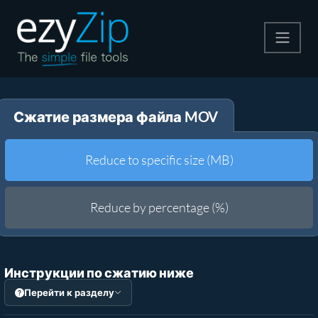
Архивируйте
Сжатие размера файла MOV
Pаспаковывайте
Конвертировать
Reduce to specific size (MB)
Другие инструменты
Reduce by percentage (%)
Инструкции по сжатию ниже
Перейти к разделу