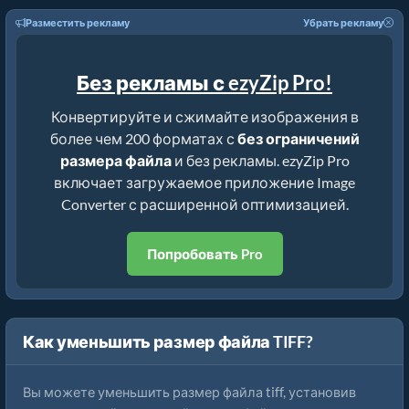
Разместить рекламу
Убрать рекламу
Без рекламы с ezyZip Pro!
Конвертируйте и сжимайте изображения в
более чем 200 форматах с
без ограничений
размера файла
и без рекламы. ezyZip Pro
включает загружаемое приложение Image
Converter с расширенной оптимизацией.
Попробовать Pro
Как уменьшить размер файла TIFF?
Вы можете уменьшить размер файла tiff, установив