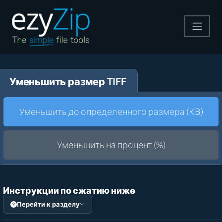
Архивируйте
Уменьшить размер TIFF
Pаспаковывайте
Конвертировать
Уменьшить до определенного размера (KB)
Другие инструменты
Уменьшить на процент (%)
Инструкции по сжатию ниже
Перейти к разделу