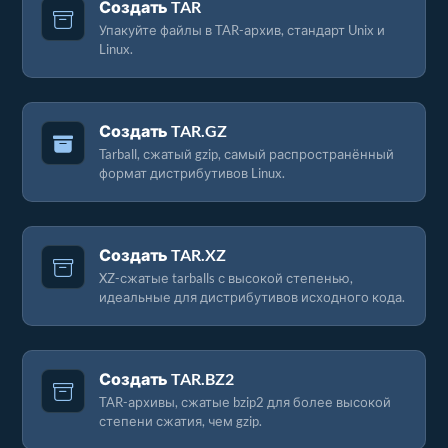
Создать TAR
Упакуйте файлы в TAR-архив, стандарт Unix и
Linux.
Создать TAR.GZ
Tarball, сжатый gzip, самый распространённый
формат дистрибутивов Linux.
Создать TAR.XZ
XZ-сжатые tarballs с высокой степенью,
идеальные для дистрибутивов исходного кода.
Создать TAR.BZ2
TAR-архивы, сжатые bzip2 для более высокой
степени сжатия, чем gzip.