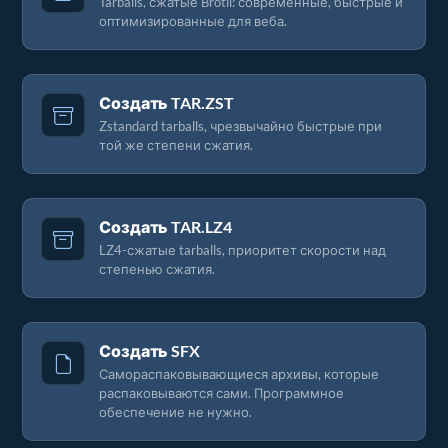
Tarballs, сжатые Brotli: современные, быстрые и
оптимизированные для веба.
Создать TAR.ZST
Zstandard tarballs, чрезвычайно быстрые при
той же степени сжатия.
Создать TAR.LZ4
LZ4-сжатые tarballs, приоритет скорости над
степенью сжатия.
Создать SFX
Самораспаковывающиеся архивы, которые
распаковываются сами. Программное
обеспечение не нужно.