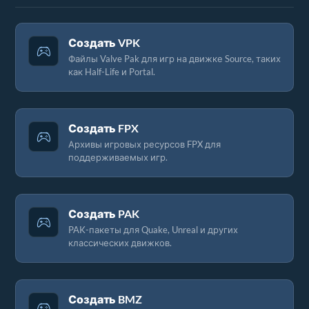
Создать VPK
Файлы Valve Pak для игр на движке Source, таких
как Half-Life и Portal.
Создать FPX
Архивы игровых ресурсов FPX для
поддерживаемых игр.
Создать PAK
PAK-пакеты для Quake, Unreal и других
классических движков.
Создать BMZ