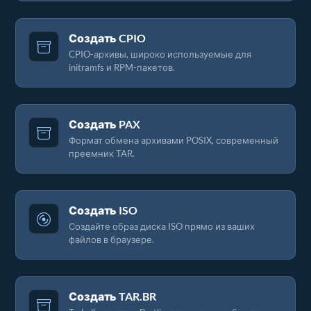
Создать CPIO
CPIO-архивы, широко используемые для
initramfs и RPM-пакетов.
Создать PAX
Формат обмена архивами POSIX, современный
преемник TAR.
Создать ISO
Создайте образ диска ISO прямо из ваших
файлов в браузере.
Создать TAR.BR