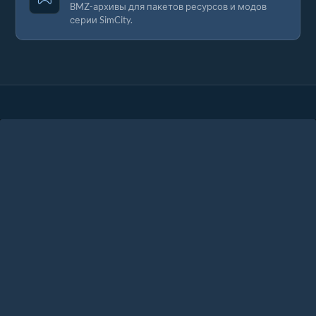
BMZ-архивы для пакетов ресурсов и модов
серии SimCity.