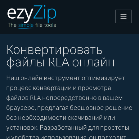
Архивируйте
Конвертировать
файлы RLA онлайн
Pаспаковывайте
Наш онлайн инструмент оптимизирует
Конвертировать
процесс конвертации и просмотра
файлов RLA непосредственно в вашем
Другие инструменты
браузере, предлагая бесшовное решение
без необходимости скачиваний или
установок. Разработанный для простоты
и удобства использования, он подходит