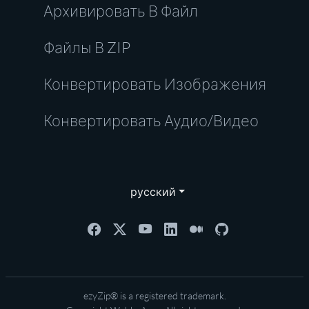
Архивировать В Файл
Файлы В ZIP
Конвертировать Изображения
Конвертировать Аудио/Видео
русский
ezyZip® is a registered trademark.