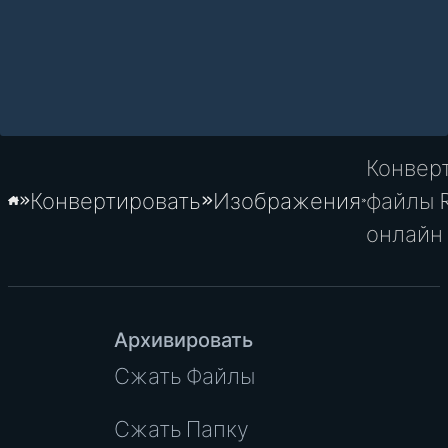
Конвер
Конвертировать
Изображения
файлы 
Главная
онлайн
Архивировать
Сжать Файлы
Сжать Папку