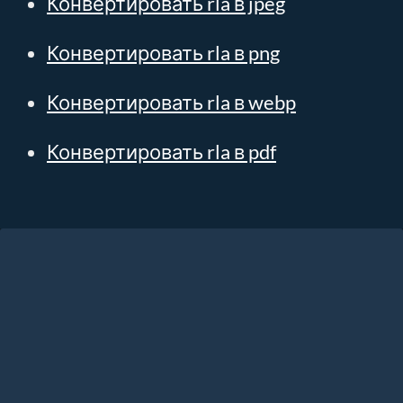
Конвертировать rla в jpeg
Конвертировать rla в png
Конвертировать rla в webp
Конвертировать rla в pdf