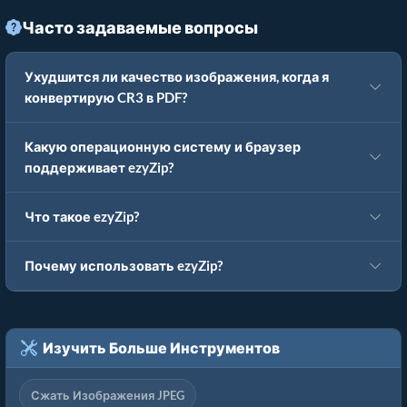
Часто задаваемые вопросы
Ухудшится ли качество изображения, когда я
конвертирую CR3 в PDF?
Какую операционную систему и браузер
поддерживает ezyZip?
Что такое ezyZip?
Почему использовать ezyZip?
Изучить Больше Инструментов
Сжать Изображения JPEG