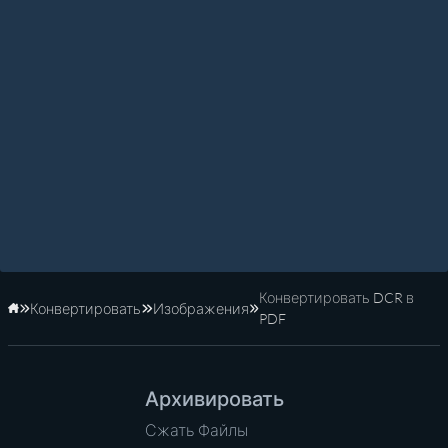
Конвертировать DCR в
Конвертировать
Изображения
Главная
PDF
Архивировать
Сжать Файлы