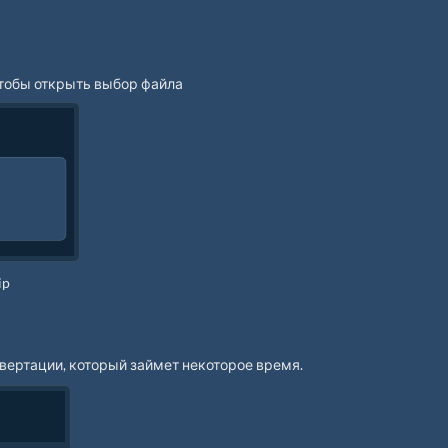
 чтобы открыть выбор файла
ip
вертации, который займет некоторое время.