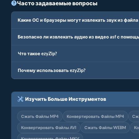
Часто задаваемые вопросы
Какие ОС и браузеры могут извлекать звук из файла 
Безопасно ли извлекать аудио из видео asf с помощь
Что такое ezyZip?
Почему использовать ezyZip?
Изучить Больше Инструментов
Сжать Файлы MP4
Конвертировать Файлы MP4
Сж
Конвертировать Файлы AVI
Сжать Файлы WEBM
Ко
Конвертировать Файлы MKV