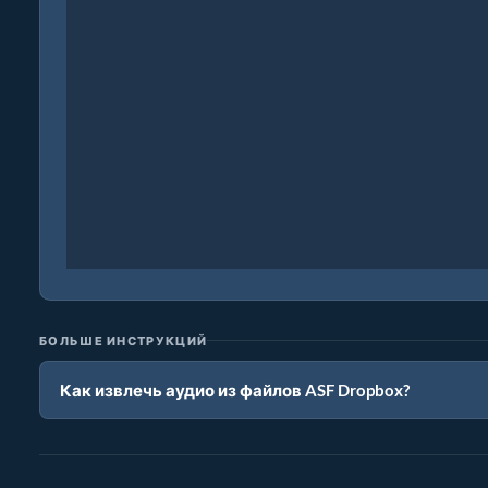
БОЛЬШЕ ИНСТРУКЦИЙ
Как извлечь аудио из файлов ASF Dropbox?