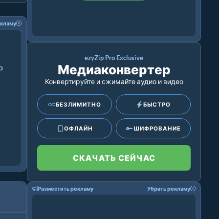
екламу
ezyZip Pro Exclusive
Медиаконвертер
p
Конвертируйте и сжимайте аудио и видео
БЕЗЛИМИТНО
БЫСТРО
ОФЛАЙН
ШИФРОВАНИЕ
СКАЧАТЬ СЕЙЧАС
Разместить рекламу
Убрать рекламу