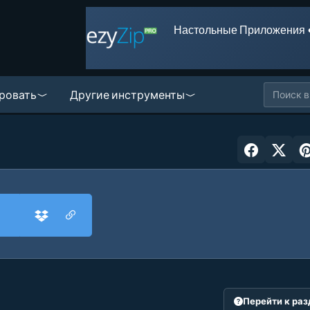
Настольные Приложения 
ровать
Другие инструменты
Перейти к ра