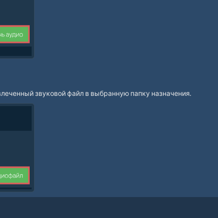
влеченный звуковой файл в выбранную папку назначения.