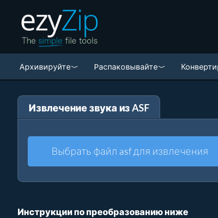
Архивируйте
Pаспаковывайте
Конверти
Извлечение звука из ASF
Выбрать файл asf для извлечения
Инструкции по преобразованию ниже