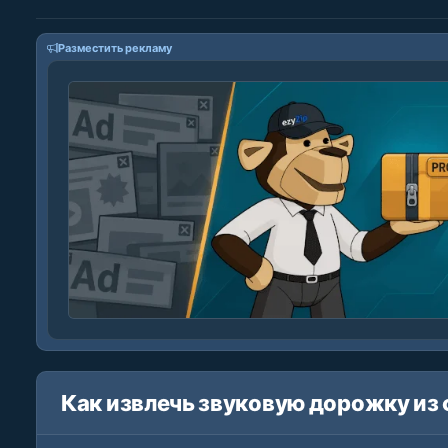
Разместить рекламу
Как извлечь звуковую дорожку из 