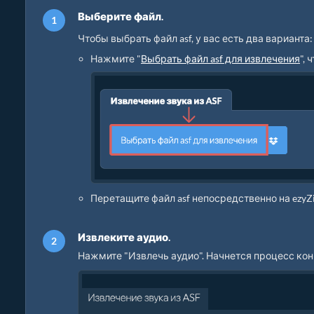
Выберите файл.
Чтобы выбрать файл asf, у вас есть два варианта:
Нажмите "
Выбрать файл asf для извлечения
",
Перетащите файл asf непосредственно на ezyZ
Извлеките аудио.
Нажмите "Извлечь аудио". Начнется процесс кон