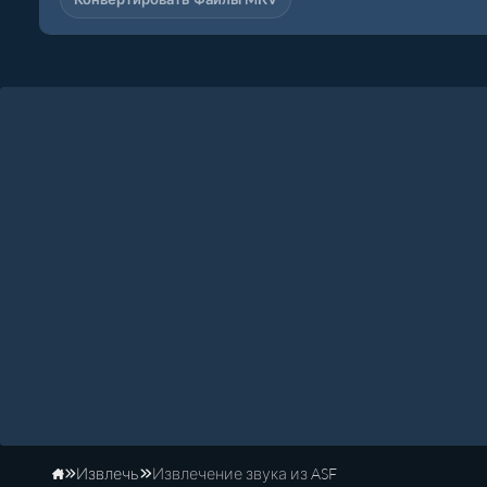
Извлечь
Извлечение звука из ASF
Главная