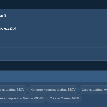
asf?
ю ezyZip?
ать Файлы MOV
Конвертировать Файлы MOV
Сжать Файлы A
нвертировать Файлы WEBM
Сжать Файлы MKV