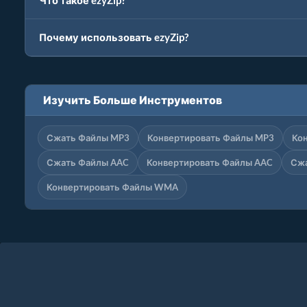
Что такое ezyZip?
Почему использовать ezyZip?
Изучить Больше Инструментов
Сжать Файлы MP3
Конвертировать Файлы MP3
Ко
Сжать Файлы AAC
Конвертировать Файлы AAC
Сж
Конвертировать Файлы WMA