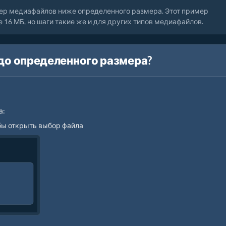
ер медиафайлов ниже определенного размера. Этот пример
16 МБ, но шаги такие же и для других типов медиафайлов.
до определенного размера?
а:
обы открыть выбор файла