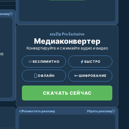
екламу
ezyZip Pro Exclusive
Медиаконвертер
Конвертируйте и сжимайте аудио и видео
ие
БЕЗЛИМИТНО
БЫСТРО
ОФЛАЙН
ШИФРОВАНИЕ
СКАЧАТЬ СЕЙЧАС
Разместить рекламу
Убрать рекламу