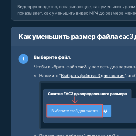
Видеоруководство, показывающее, как уменьшить разм
показывает, как уменьшить видео MP4 до размера менее 
Как уменьшить размер файла eac3 
Выберите файл.
Чтобы выбрать файл eac3, у вас есть два вариант
Нажмите "
Выбрать файл eac3 для сжатия
", чт
Перетащите файл eac3 прямо на ezyZip