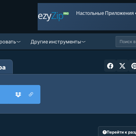
Настольные Приложения 
ровать
Другие инструменты
ра
Перейти к ра