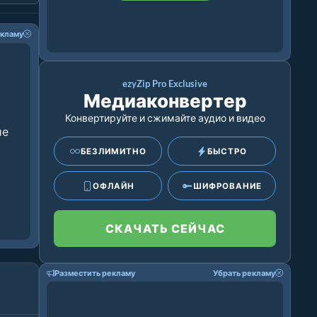
екламу
ezyZip Pro Exclusive
Медиаконвертер
Конвертируйте и сжимайте аудио и видео
ие
БЕЗЛИМИТНО
БЫСТРО
ОФЛАЙН
ШИФРОВАНИЕ
СКАЧАТЬ СЕЙЧАС
Разместить рекламу
Убрать рекламу