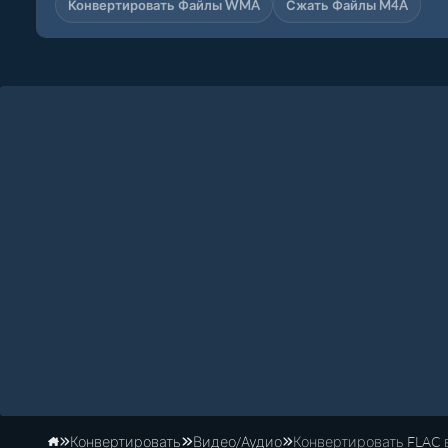
Конвертировать Файлы WMA
Сжать Файлы M4A
Конвертировать
Видео/Аудио
Конвертировать FLAC 