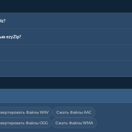
Hz?
ю ezyZip?
нвертировать Файлы WAV
Сжать Файлы AAC
нвертировать Файлы OGG
Сжать Файлы WMA