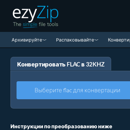
Архивируйте
Pаспаковывайте
Конверти
Конвертировать FLAC в 32KHZ
Выберите flac для конвертации
Инструкции по преобразованию ниже