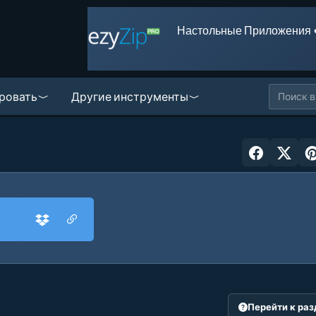
Настольные Приложения 
ровать
Другие инструменты
Перейти к ра