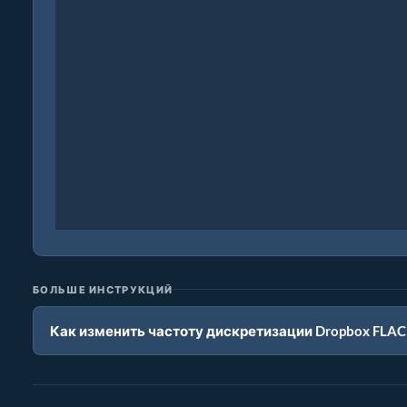
БОЛЬШЕ ИНСТРУКЦИЙ
Как изменить частоту дискретизации Dropbox FLAC