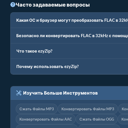
Часто задаваемые вопросы
Какая ОС и браузер могут преобразовать FLAC в 32k
Безопасно ли конвертировать FLAC в 32kHz с помощь
Что такое ezyZip?
Почему использовать ezyZip?
Изучить Больше Инструментов
Сжать Файлы MP3
Конвертировать Файлы MP3
Ко
Конвертировать Файлы AAC
Сжать Файлы OGG
Ко