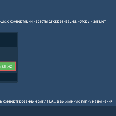
оцесс конвертации частоты дискретизации, который займет
ть конвертированный файл FLAC в выбранную папку назначения.