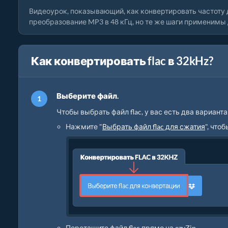
Видеоурок, показывающий, как конвертировать частоту 
преобразование MP3 в 48 кГц, но те же шаги применимы 
Как конвертировать flac в 32kHz?
Выберите файл.
Чтобы выбрать файл flac, у вас есть два варианта
Нажмите "
Выбрать файл flac для сжатия
", что
Перетащите файл flac прямо на ezyZip