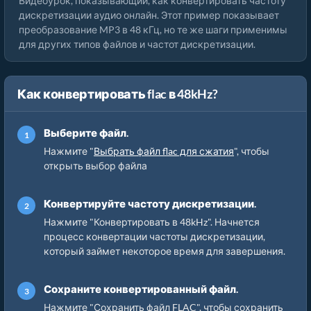
Видеоурок, показывающий, как конвертировать частоту
дискретизации аудио онлайн. Этот пример показывает
преобразование MP3 в 48 кГц, но те же шаги применимы
для других типов файлов и частот дискретизации.
Как конвертировать flac в 48kHz?
Выберите файл.
Нажмите "
Выбрать файл flac для сжатия
", чтобы
открыть выбор файла
Конвертируйте частоту дискретизации.
Нажмите "Конвертировать в 48kHz". Начнется
процесс конвертации частоты дискретизации,
который займет некоторое время для завершения.
Сохраните конвертированный файл.
Нажмите "Сохранить файл FLAC", чтобы сохранить