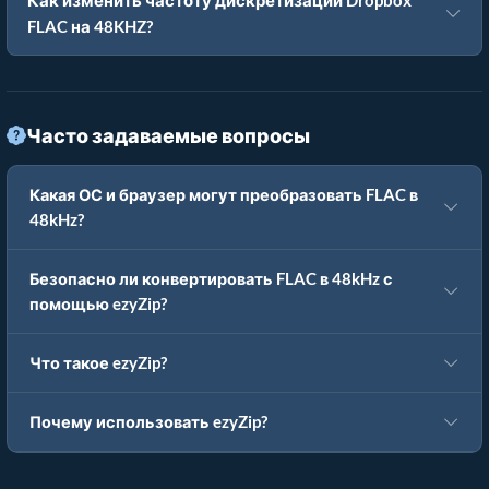
Как изменить частоту дискретизации Dropbox
FLAC на 48KHZ?
Часто задаваемые вопросы
Какая ОС и браузер могут преобразовать FLAC в
48kHz?
Безопасно ли конвертировать FLAC в 48kHz с
помощью ezyZip?
Что такое ezyZip?
Почему использовать ezyZip?