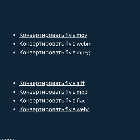
Конвертировать flv в mov
Конвертировать flv в webm
Конвертировать flv в mpeg
Конвертировать flv в aiff
Конвертировать flv в mp3
Конвертировать flv в flac
Конвертировать flv в weba
шения