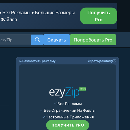
• Без Рекламы • Большие Размеры
Получить
Файлов
Pro
Скачать
Попробовать Pro
Разместить рекламу
Убрать рекламу
Без Рекламы
Без Ограничений На Файлы
Настольные Приложения
ПОЛУЧИТЬ PRO