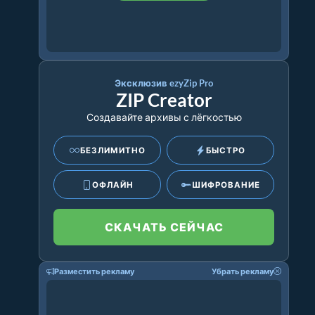
Эксклюзив ezyZip Pro
ZIP Creator
Создавайте архивы с лёгкостью
БЕЗЛИМИТНО
БЫСТРО
ОФЛАЙН
ШИФРОВАНИЕ
СКАЧАТЬ СЕЙЧАС
Разместить рекламу
Убрать рекламу