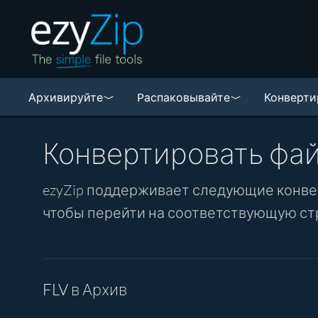
Архивируйте
Pаспаковывайте
Конверти
Конвертировать фа
ezyZip поддерживает следующие конвер
чтобы перейти на соответствующую ст
FLV в Архив