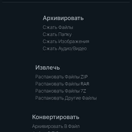
Архивировать
Сжать Файлы
Сжать Папку
Сжать Изображения
Сжать Аудио/Видео
Извлечь
Распаковать Файлы ZIP
Распаковать Файлы RAR
Распаковать Файлы 7Z
Распаковать Другие Файлы
Конвертировать
Архивировать В Файл