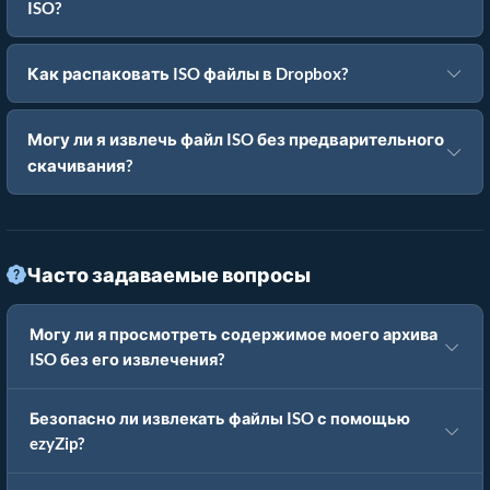
ISO?
Как распаковать ISO файлы в Dropbox?
Могу ли я извлечь файл ISO без предварительного
скачивания?
Часто задаваемые вопросы
Могу ли я просмотреть содержимое моего архива
ISO без его извлечения?
Безопасно ли извлекать файлы ISO с помощью
ezyZip?