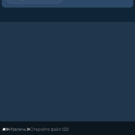
Извлечь
Откройте файл ISO
Главная