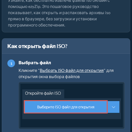
Узнайте, как бесплатно извлечь файлы iso онлайн с
помощью ezyZip. Это пошаговое руководство
показывает, как открыть и распаковать архивы iso
прямо в браузере, без загрузки и установки
программного обеспечения.
Как открыть файл ISO?
Выбрать файл
Кликните "
Выбрать ISO файл для открытия
" для
открытия окна выбора файлов