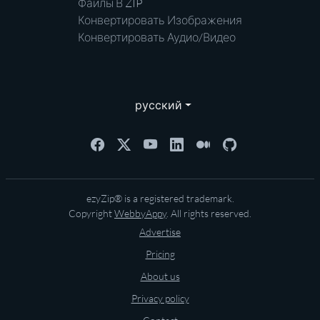
Файлы В ZIP
Конвертировать Изображения
Конвертировать Аудио/Видео
русский
ezyZip® is a registered trademark.
Copyright
WebbyAppy
. All rights reserved.
Advertise
Pricing
About us
Privacy policy