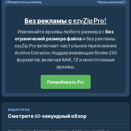
Разместить рекламу
Убрать рекламу
Без рекламы с ezyZip Pro!
Извлекайте архивы любого размера с
без
ограничений размера файла
и без рекламы.
ezyZip Pro включает настольное приложение
Archive Extractor, поддерживающее более 250
форматов, включая RAR, 7Z и многотомные
архивы.
Попробовать Pro
Как извлечь файлы iso онлайн с помощью ezyZip
ВИДЕОУРОК
Смотрите 60-секундный обзор
(бесплатно, без установки)