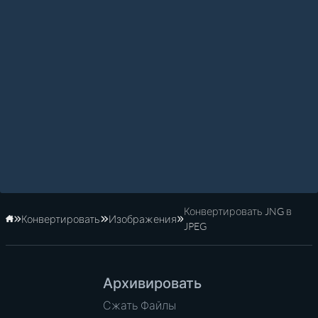
Конвертировать JNG в
Конвертировать
Изображения
Главная
JPEG
Архивировать
Сжать Файлы