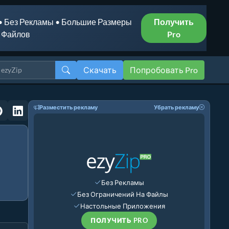
• Без Рекламы • Большие Размеры
Получить
Файлов
Pro
Скачать
Попробовать Pro
Разместить рекламу
Убрать рекламу
Без Рекламы
Без Ограничений На Файлы
Настольные Приложения
ПОЛУЧИТЬ PRO