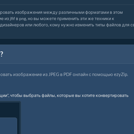
тировать изображения между различными форматами в этом
з jfif в png, но вы можете применить эти же техники к
 дизайнеров или любого, кому нужно изменить типы файлов для с
?
овать изображение из JPEG в PDF онлайн с помощью ezyZip.
ии", чтобы выбрать файлы, которые вы хотите конвертировать