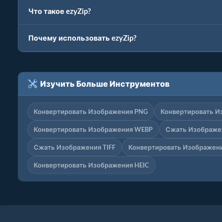
Что такое ezyZip?
Почему использовать ezyZip?
Изучить Больше Инструментов
Конвертировать Изображения PNG
Конвертировать И
Конвертировать Изображения WEBP
Сжать Изображе
Сжать Изображения TIFF
Конвертировать Изображени
Конвертировать Изображения HEIC