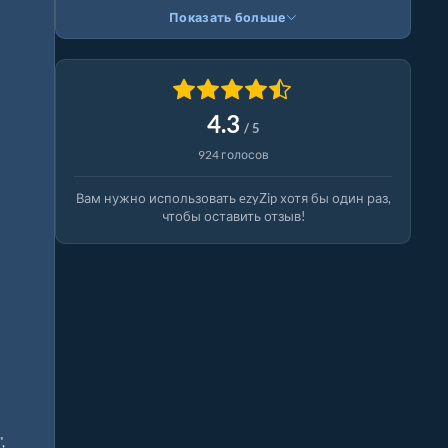
Показать больше
4.3
/ 5
924 голосов
Вам нужно использовать ezyZip хотя бы один раз,
чтобы оставить отзыв!
,