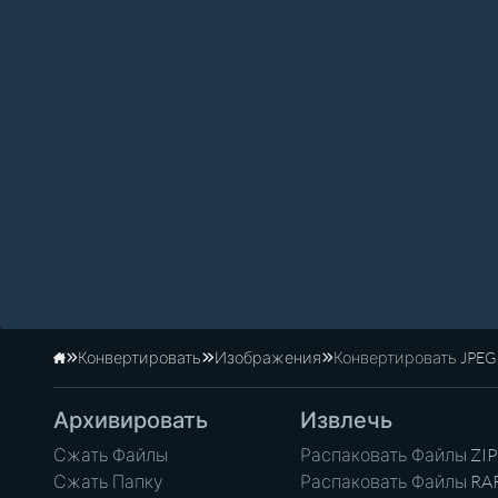
Конвертировать
Изображения
Конвертировать JPEG
Главная
Архивировать
Извлечь
Сжать Файлы
Распаковать Файлы ZIP
Сжать Папку
Распаковать Файлы RA