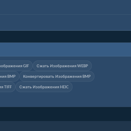
зображения GIF
Сжать Изображения WEBP
ния BMP
Конвертировать Изображения BMP
я TIFF
Сжать Изображения HEIC