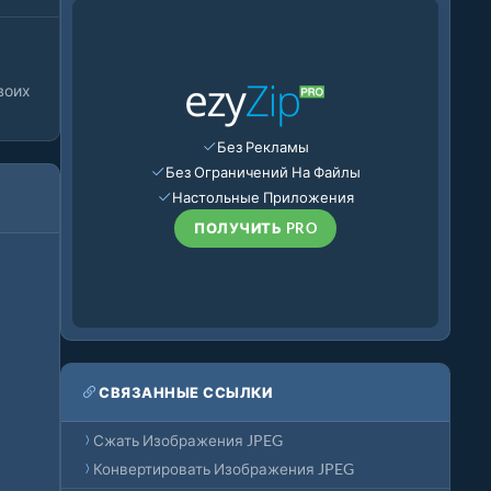
воих
Без Рекламы
Без Ограничений На Файлы
Настольные Приложения
ПОЛУЧИТЬ PRO
СВЯЗАННЫЕ ССЫЛКИ
Сжать Изображения JPEG
Конвертировать Изображения JPEG