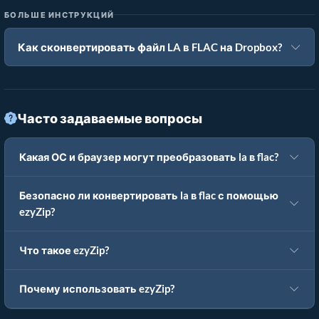
БОЛЬШЕ ИНСТРУКЦИЙ
Как сконвертировать файл LA в FLAC на Dropbox?
Часто задаваемые вопросы
Какая ОС и браузер могут преобразовать la в flac?
Безопасно ли конвертировать la в flac с помощью
ezyZip?
Что такое ezyZip?
Почему использовать ezyZip?