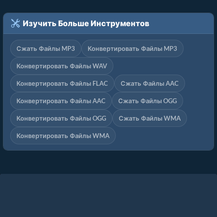
Изучить Больше Инструментов
Сжать Файлы MP3
Конвертировать Файлы MP3
Конвертировать Файлы WAV
Конвертировать Файлы FLAC
Сжать Файлы AAC
Конвертировать Файлы AAC
Сжать Файлы OGG
Конвертировать Файлы OGG
Сжать Файлы WMA
Конвертировать Файлы WMA