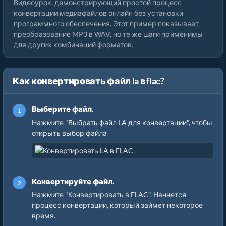
Видеоурок, демонстрирующий простой процесс
конвертации медиафайлов онлайн без установки
программного обеспечения. Этот пример показывает
преобразование MP3 в WAV, но те же шаги применимы
для других комбинаций форматов.
Как конвертировать файл la в flac?
Выберите файл.
Нажмите "
Выбрать файл LA для конвертации
", чтобы
открыть выбор файла
Конвертируйте файл.
Нажмите "Конвертировать в FLAC". Начнется
процесс конвертации, который займет некоторое
время.