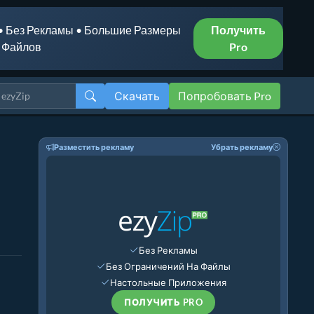
• Без Рекламы • Большие Размеры
Получить
Файлов
Pro
Скачать
Попробовать Pro
Разместить рекламу
Убрать рекламу
Без Рекламы
Без Ограничений На Файлы
Настольные Приложения
ПОЛУЧИТЬ PRO