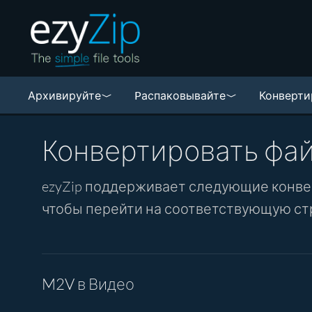
Архивируйте
Pаспаковывайте
Конверти
Конвертировать фа
ezyZip поддерживает следующие конве
чтобы перейти на соответствующую ст
M2V в Видео