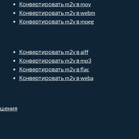
Конвертировать m2v в mov
Конвертировать m2v в webm
Конвертировать m2v в mpeg
Конвертировать m2v в aiff
Конвертировать m2v в mp3
Конвертировать m2v в flac
Конвертировать m2v в weba
ешения