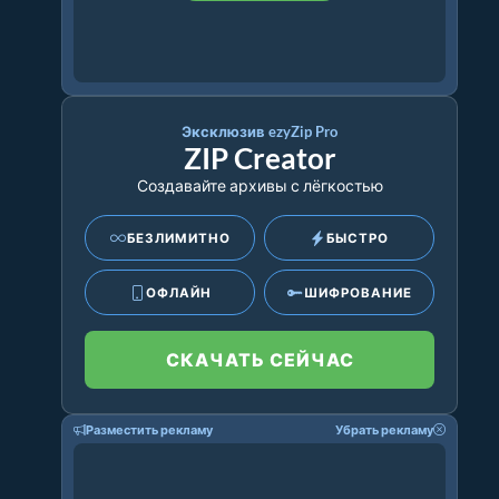
Эксклюзив ezyZip Pro
ZIP Creator
Создавайте архивы с лёгкостью
БЕЗЛИМИТНО
БЫСТРО
ОФЛАЙН
ШИФРОВАНИЕ
СКАЧАТЬ СЕЙЧАС
Разместить рекламу
Убрать рекламу