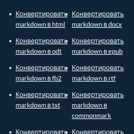
Конвертировать
Конвертировать
markdown в html
markdown в docx
Конвертировать
Конвертировать
markdown в odt
markdown в epub
Конвертировать
Конвертировать
markdown в fb2
markdown в rtf
Конвертировать
Конвертировать
markdown в txt
markdown в
commonmark
Конвертировать
Конвертировать