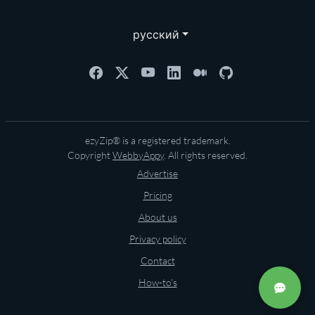
русский
ezyZip® is a registered trademark.
Copyright
WebbyAppy
. All rights reserved.
Advertise
Pricing
About us
Privacy policy
Contact
How-to's