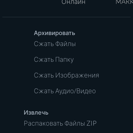
Онлайн
MAR
Архивировать
Сжать Файлы
Сжать Папку
Сжать Изображения
Сжать Аудио/Видео
Извлечь
Распаковать Файлы ZIP