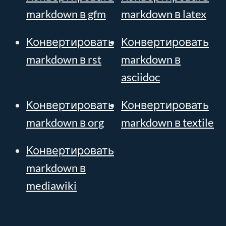
markdown в gfm
markdown в latex
Конвертировать
Конвертировать
markdown в rst
markdown в
asciidoc
Конвертировать
Конвертировать
markdown в org
markdown в textile
Конвертировать
markdown в
mediawiki