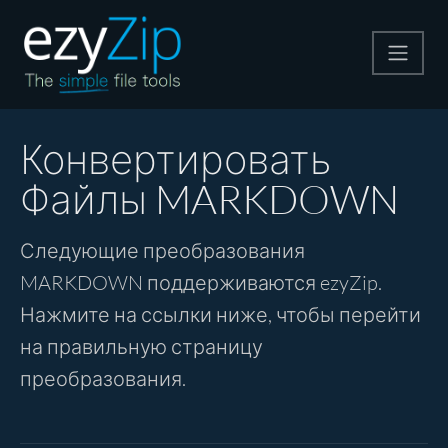
Архивируйте
Конвертировать
Файлы MARKDOWN
Pаспаковывайте
Следующие преобразования
Конвертировать
MARKDOWN поддерживаются ezyZip.
Нажмите на ссылки ниже, чтобы перейти
Другие инструменты
на правильную страницу
преобразования.