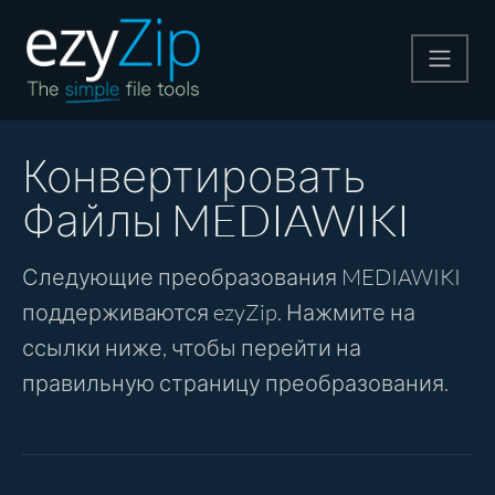
Архивируйте
Конвертировать
Файлы MEDIAWIKI
Pаспаковывайте
Следующие преобразования MEDIAWIKI
Конвертировать
поддерживаются ezyZip. Нажмите на
ссылки ниже, чтобы перейти на
Другие инструменты
правильную страницу преобразования.