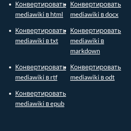
Конвертировать
Конвертировать
mediawiki в html
mediawiki в docx
Конвертировать
Конвертировать
mediawiki в txt
mediawiki в
markdown
Конвертировать
Конвертировать
mediawiki в rtf
mediawiki в odt
Конвертировать
mediawiki в epub