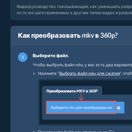
Видеоруководство, показывающее, как уменьшить разре
но те же шаги применимы к другим типам видео и разр
Как преобразовать mkv в 360p?
Выберите файл.
Чтобы выбрать файл mkv, у вас есть два варианта
Нажмите "
Выбрать файл mkv для сжатия
", чт
Перетащите файл mkv прямо на ezyZip