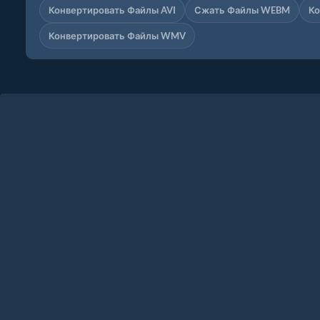
Конвертировать Файлы AVI
Сжать Файлы WEBM
Ко
Конвертировать Файлы WMV