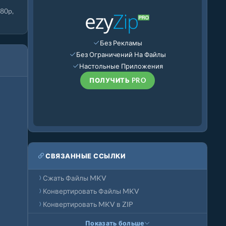
80p,
Без Рекламы
Без Ограничений На Файлы
Настольные Приложения
ПОЛУЧИТЬ PRO
СВЯЗАННЫЕ ССЫЛКИ
Сжать Файлы MKV
Конвертировать Файлы MKV
Конвертировать MKV в ZIP
Показать больше