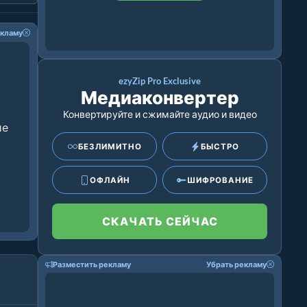
екламу
ezyZip Pro Exclusive
Медиаконвертер
Конвертируйте и сжимайте аудио и видео
ие
БЕЗЛИМИТНО
БЫСТРО
ОФЛАЙН
ШИФРОВАНИЕ
СКАЧАТЬ СЕЙЧАС
Разместить рекламу
Убрать рекламу