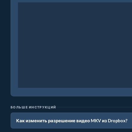
БОЛЬШЕ ИНСТРУКЦИЙ
Как изменить разрешение видео MKV из Dropbox?