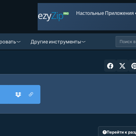
Настольные Приложения 
ровать
Другие инструменты
Перейти к ра