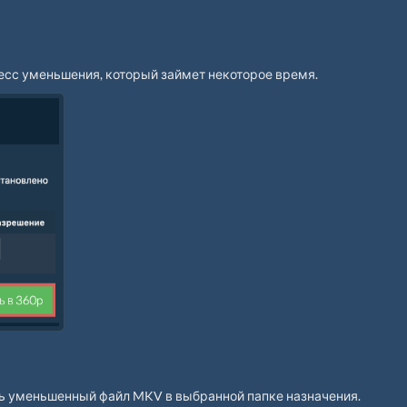
есс уменьшения, который займет некоторое время.
ь уменьшенный файл MKV в выбранной папке назначения.