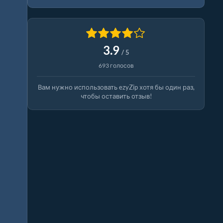
3.9
/ 5
693 голосов
Вам нужно использовать ezyZip хотя бы один раз,
чтобы оставить отзыв!