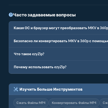
Часто задаваемые вопросы
Какая ОС и браузер могут преобразовать MKV в 360p
Безопасно ли конвертировать MKV в 360p с помощью
Что такое ezyZip?
Почему использовать ezyZip?
Изучить Больше Инструментов
Сжать Файлы MP4
Конвертировать Файлы MP4
Сж