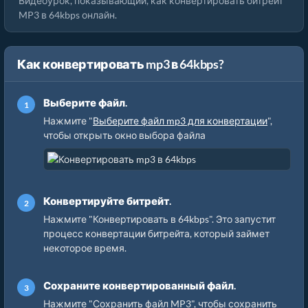
Видеоурок, показывающий, как конвертировать битрейт
MP3 в 64kbps онлайн.
Как конвертировать mp3 в 64kbps?
Выберите файл.
Нажмите "
Выберите файл mp3 для конвертации
",
чтобы открыть окно выбора файла
Конвертируйте битрейт.
Нажмите "Конвертировать в 64kbps". Это запустит
процесс конвертации битрейта, который займет
некоторое время.
Сохраните конвертированный файл.
Нажмите "Сохранить файл MP3", чтобы сохранить