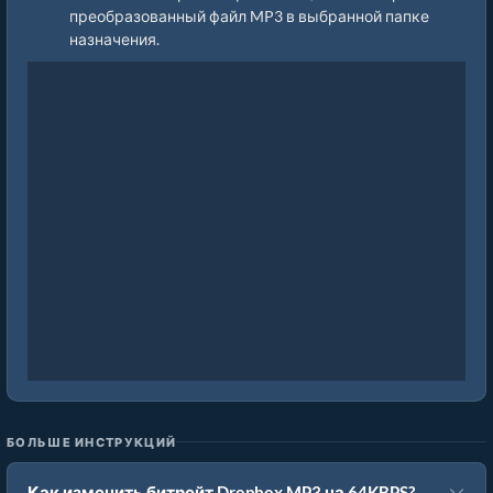
преобразованный файл MP3 в выбранной папке
назначения.
БОЛЬШЕ ИНСТРУКЦИЙ
Как изменить битрейт Dropbox MP3 на 64KBPS?