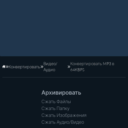
Видео/
Конвертировать MP3 в
Конвертировать
Главная
Аудио
64KBPS
Архивировать
Сжать Файлы
Сжать Папку
Сжать Изображения
Сжать Аудио/Видео