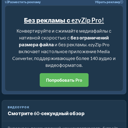
Разместить рекламу
Убрать рекламу
Без рекламы с ezyZip Pro!
Конвертируйте и сжимайте медиафайлы с
нативной скоростью с
без ограничений
размера файла
и без рекламы. ezyZip Pro
включает настольное приложение Media
Converter, поддерживающее более 140 аудио и
видеоформатов.
Попробовать Pro
Конвертация битрейта MP3 в 64kbps (Простое
ВИДЕОУРОК
Смотрите 60-секундный обзор
руководство)