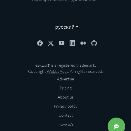
русский
ezyZip® is a registered trademark.
Copyright
WebbyAppy
. All rights reserved.
Advertise
Pricing
About us
Privacy policy
Contact
How-to's