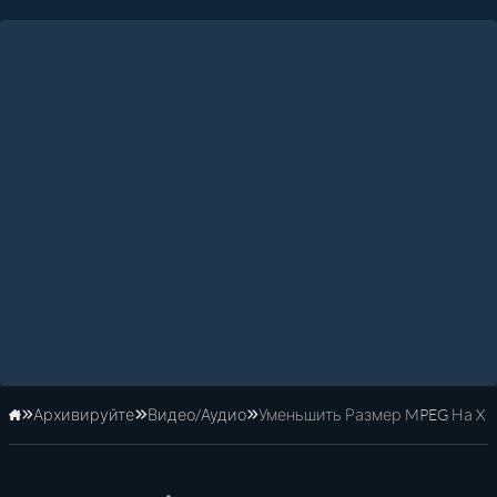
Архивируйте
Видео/Аудио
Уменьшить Размер MPEG На X
Главная