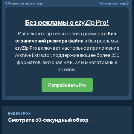
Разместить рекламу
Убрать рекламу
Без рекламы с ezyZip Pro!
Извлекайте архивы любого размера с
без
ограничений размера файла
и без рекламы.
ezyZip Pro включает настольное приложение
Archive Extractor, поддерживающее более 250
форматов, включая RAR, 7Z и многотомные
архивы.
Попробовать Pro
ВИДЕОУРОК
Смотрите 60-секундный обзор
Como Extrair Arquivos Multipart 7Z (7z.001, 7z.002, etc.)