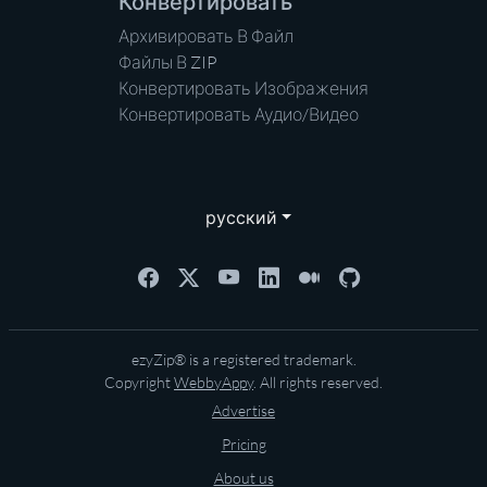
Конвертировать
Архивировать В Файл
Файлы В ZIP
Конвертировать Изображения
Конвертировать Аудио/Видео
русский
ezyZip® is a registered trademark.
Copyright
WebbyAppy
. All rights reserved.
Advertise
Pricing
About us