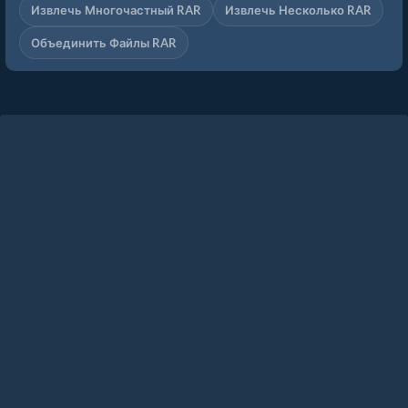
Извлечь Многочастный RAR
Извлечь Несколько RAR
Объединить Файлы RAR