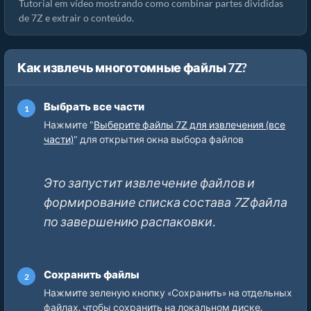
Tutorial em vídeo mostrando como combinar partes divididas
de 7Z e extrair o conteúdo.
Как извлечь многотомные файлы 7Z?
Выбрать все части
Нажмите "
Выберите файлы 7Z для извлечения (все
части)
" для открытия окна выбора файлов
Это запустит извлечение файлов и
формирование списка состава 7Z файла
по завершению распаковки.
Сохранить файлы
Нажмите зеленую кнопку «Сохранить» на отдельных
файлах, чтобы сохранить на локальном диске.