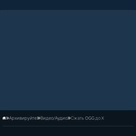
Архивируйте
Видео/Аудио
Сжать OGG до X
Главная