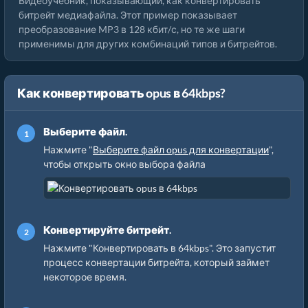
Видеоучебник, показывающий, как конвертировать
битрейт медиафайла. Этот пример показывает
преобразование MP3 в 128 кбит/с, но те же шаги
применимы для других комбинаций типов и битрейтов.
Как конвертировать opus в 64kbps?
Выберите файл.
Нажмите "
Выберите файл opus для конвертации
",
чтобы открыть окно выбора файла
Конвертируйте битрейт.
Нажмите "Конвертировать в 64kbps". Это запустит
процесс конвертации битрейта, который займет
некоторое время.