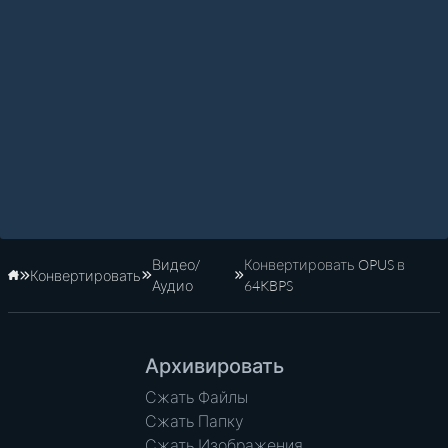
Видео/
Конвертировать OPUS в
Конвертировать
Главная
Аудио
64KBPS
Архивировать
Сжать Файлы
Сжать Папку
Сжать Изображения