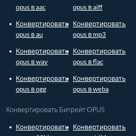
opus в aac
opus в aiff
Конвертировать
Конвертировать
opus в au
opus в mp3
Конвертировать
Конвертировать
opus в wav
opus в flac
Конвертировать
Конвертировать
opus в ogg
opus в weba
Конвертировать Битрейт OPUS
Конвертировать
Конвертировать