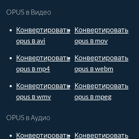
OPUS в Видео
Конвертировать
Конвертировать
opus в avi
opus в mov
Конвертировать
Конвертировать
opus в mp4
opus в webm
Конвертировать
Конвертировать
opus в wmv
opus в mpeg
OPUS в Аудио
Конвертировать
Конвертировать