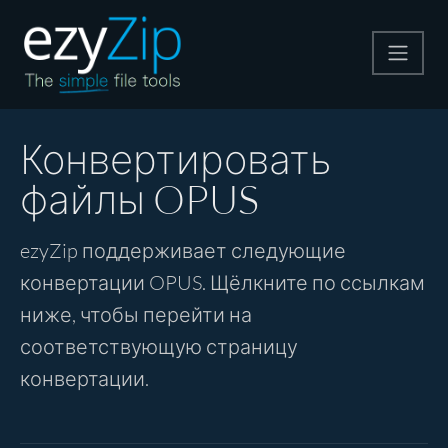
Архивируйте
Конвертировать
файлы OPUS
Pаспаковывайте
ezyZip поддерживает следующие
Конвертировать
конвертации OPUS. Щёлкните по ссылкам
ниже, чтобы перейти на
Другие инструменты
соответствующую страницу
конвертации.