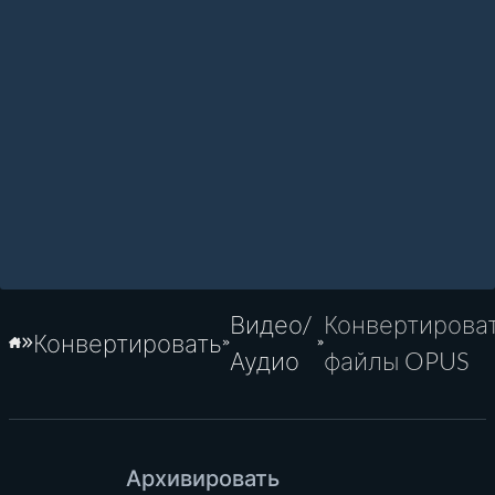
Видео/
Конвертирова
Конвертировать
Главная
Аудио
файлы OPUS
Архивировать