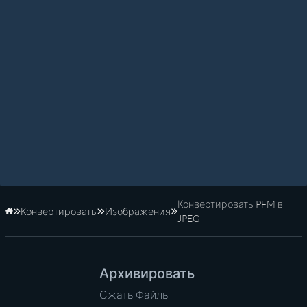
Конвертировать PFM в
Конвертировать
Изображения
Главная
JPEG
Архивировать
Сжать Файлы