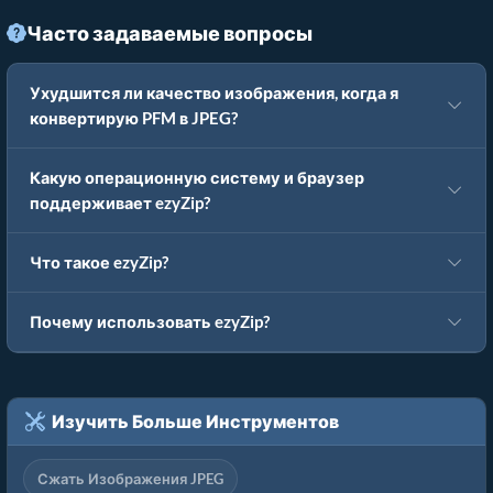
Часто задаваемые вопросы
Ухудшится ли качество изображения, когда я
конвертирую PFM в JPEG?
Какую операционную систему и браузер
поддерживает ezyZip?
Что такое ezyZip?
Почему использовать ezyZip?
Изучить Больше Инструментов
Сжать Изображения JPEG