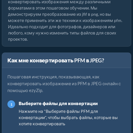
конвертировать изображения между различными
форматами в этом пошаговом обучении. Мы
демонстрируем преобразование из jfif в png, но вы
можете применить эти же техники к изображениям pfm.
Идеально подходит для фотографов, дизайнеров или
любого, кому нужно изменить типы файлов для своих
проектов.
Как мне конвертировать PFM в JPEG?
Пошаговая инструкция, показывающая, как
конвертировать изображение из PFM в JPEG онлайн с
помощью ezyZip.
Выберите файлы для конвертации
Нажмите на "Выберите файлы PFM для
конвертации", чтобы выбрать файлы, которые вы
хотите конвертировать