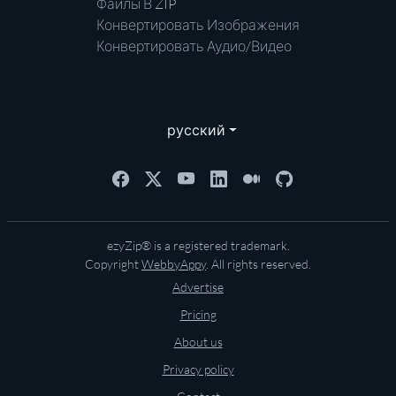
Файлы В ZIP
Конвертировать Изображения
Конвертировать Аудио/Видео
русский
ezyZip® is a registered trademark.
Copyright
WebbyAppy
. All rights reserved.
Advertise
Pricing
About us
Privacy policy