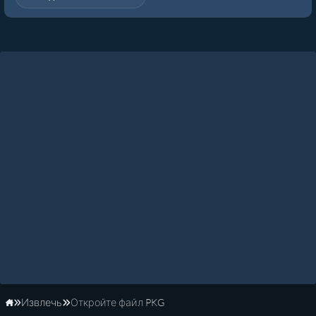
Извлечь
Откройте файл PKG
Главная