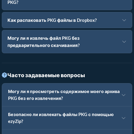
PKG?
Как распаковать PKG файлы в Dropbox?
Могу ли я извлечь файл PKG без
предварительного скачивания?
Часто задаваемые вопросы
Могу ли я просмотреть содержимое моего архива
PKG без его извлечения?
Безопасно ли извлекать файлы PKG с помощью
ezyZip?