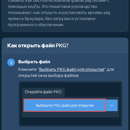
Узнайте, как бесплатно извлечь файлы pkg онлайн с
помощью ezyZip. Это пошаговое руководство
показывает, как открыть и распаковать архивы pkg
прямо в браузере, без загрузки и установки
программного обеспечения.
Как открыть файл PKG?
Выбрать файл
Кликните "
Выбрать PKG файл для открытия
" для
открытия окна выбора файлов