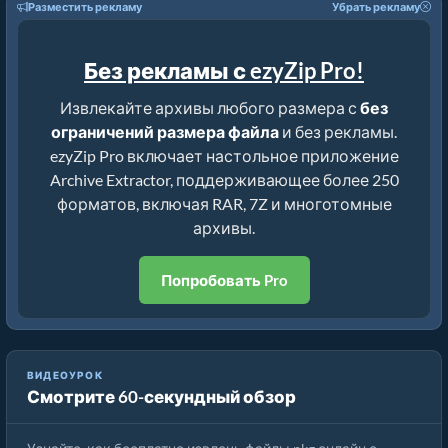
Разместить рекламу
Убрать рекламу
Без рекламы с ezyZip Pro!
Извлекайте архивы любого размера с
без
ограничений размера файла
и без рекламы.
ezyZip Pro включает настольное приложение
Archive Extractor, поддерживающее более 250
форматов, включая RAR, 7Z и многотомные
архивы.
Попробовать Pro
Как извлечь файлы pkg онлайн с помощью ezyZip
ВИДЕОУРОК
Смотрите 60-секундный обзор
(бесплатно, без установки)